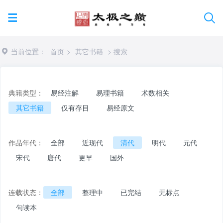
当前位置：
首页
>
其它书籍
> 搜索
典籍类型：
易经注解
易理书籍
术数相关
其它书籍
仅有存目
易经原文
作品年代：
全部
近现代
清代
明代
元代
宋代
唐代
更早
国外
连载状态：
全部
整理中
已完结
无标点
句读本