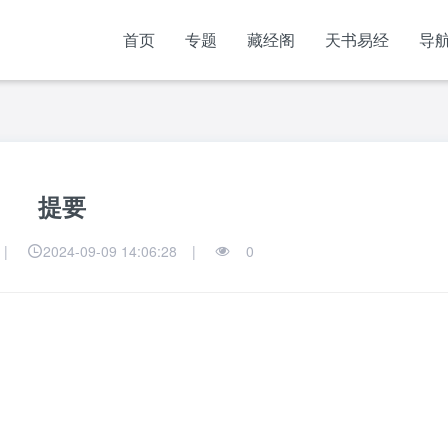
首页
专题
藏经阁
天书易经
导
提要
|
2024-09-09 14:06:28
|
0