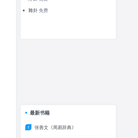
雜卦
免费
最新书籍
张善文《周易辞典》