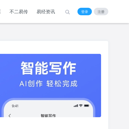
店
不二易传
易经资讯
登录
注册