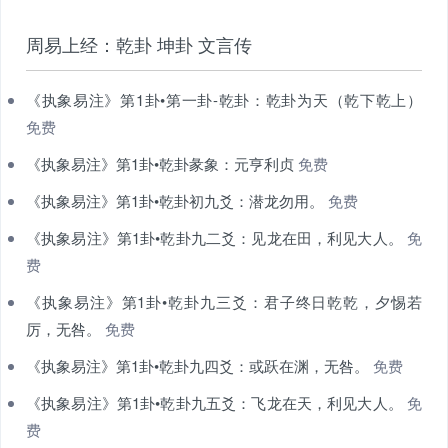
周易上经：乾卦 坤卦 文言传
《执象易注》第1卦•第一卦-乾卦：乾卦为天（乾下乾上）
免费
《执象易注》第1卦•乾卦彖象：元亨利贞
免费
《执象易注》第1卦•乾卦初九爻：潜龙勿用。
免费
《执象易注》第1卦•乾卦九二爻：见龙在田，利见大人。
免
费
《执象易注》第1卦•乾卦九三爻：君子终日乾乾，夕惕若
厉，无咎。
免费
《执象易注》第1卦•乾卦九四爻：或跃在渊，无咎。
免费
《执象易注》第1卦•乾卦九五爻：飞龙在天，利见大人。
免
费