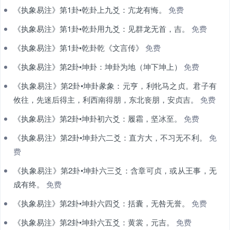
《执象易注》第1卦•乾卦上九爻：亢龙有悔。
免费
《执象易注》第1卦•乾卦用九爻：见群龙无首，吉。
免费
《执象易注》第1卦•乾卦乾《文言传》
免费
《执象易注》第2卦•坤卦：坤卦为地（坤下坤上）
免费
《执象易注》第2卦•坤卦彖象：元亨，利牝马之贞。君子有
攸往，先迷后得主，利西南得朋，东北丧朋，安贞吉。
免费
《执象易注》第2卦•坤卦初六爻：履霜，坚冰至。
免费
《执象易注》第2卦•坤卦六二爻：直方大，不习无不利。
免
费
《执象易注》第2卦•坤卦六三爻：含章可贞，或从王事，无
成有终。
免费
《执象易注》第2卦•坤卦六四爻：括囊，无咎无誉。
免费
《执象易注》第2卦•坤卦六五爻：黄裳，元吉。
免费