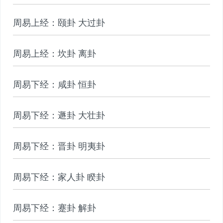
周易上经：颐卦 大过卦
周易上经：坎卦 离卦
周易下经：咸卦 恒卦
周易下经：遯卦 大壮卦
周易下经：晋卦 明夷卦
周易下经：家人卦 睽卦
周易下经：蹇卦 解卦