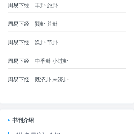
周易下经：丰卦 旅卦
周易下经：巽卦 兑卦
周易下经：涣卦 节卦
周易下经：中孚卦 小过卦
周易下经：既济卦 未济卦
书刊介绍