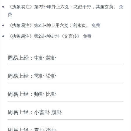
《执象易注》第2卦•坤卦上六爻：龙战于野，其血玄黄。
免
费
《执象易注》第2卦•坤卦用六爻：利永贞。
免费
《执象易注》第2卦•坤卦坤《文言传》
免费
周易上经：屯卦 蒙卦
周易上经：需卦 讼卦
周易上经：师卦 比卦
周易上经：小畜卦 履卦
周易上经：泰卦 否卦