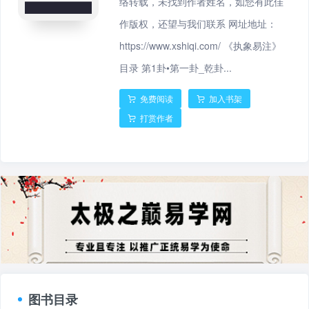
络转载，未找到作者姓名，如您有此佳
作版权，还望与我们联系 网址地址：
https://www.xshiqi.com/ 《执象易注》
目录 第1卦•第一卦_乾卦...
免费阅读
加入书架
打赏作者
图书目录