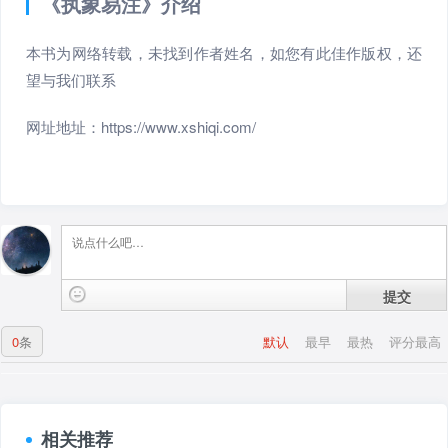
《执象易注》介绍
本书为网络转载，未找到作者姓名，如您有此佳作版权，还
望与我们联系
网址地址：https://www.xshiqi.com/
提交
0
条
默认
最早
最热
评分最高
相关推荐