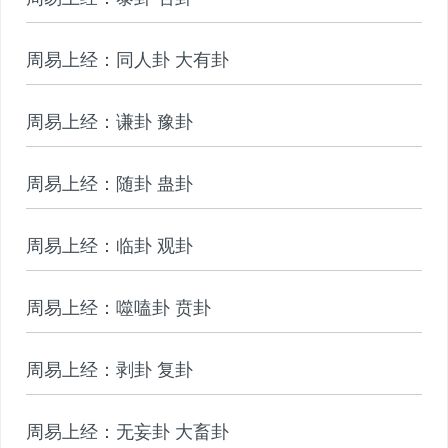
周易上经：同人卦 大有卦
周易上经：谦卦 豫卦
周易上经：随卦 蛊卦
周易上经：临卦 观卦
周易上经：噬嗑卦 贲卦
周易上经：剥卦 复卦
周易上经：无妄卦 大畜卦