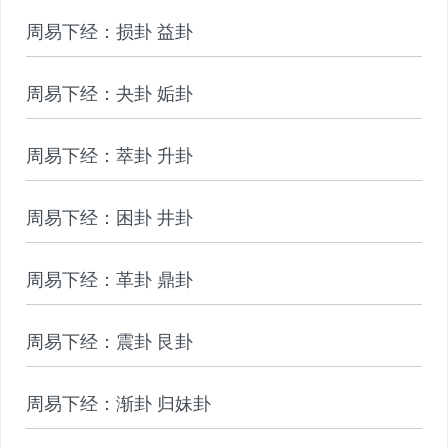
周易下经：损卦 益卦
周易下经：夬卦 姤卦
周易下经：萃卦 升卦
周易下经：困卦 井卦
周易下经：革卦 鼎卦
周易下经：震卦 艮卦
周易下经：渐卦 归妹卦