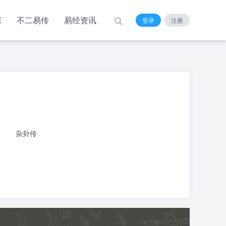
店
不二易传
易经资讯
登录
注册
杂卦传