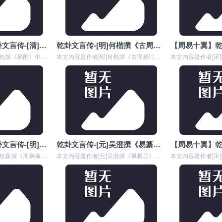
【周易十翼】乾卦文言传-[清]刁包撰《易酌•卷一》
乾卦文言传-[明]何楷撰《古周易订诂•卷十三》
本文内容是作者[清]刁包撰《易酌》中对《乾卦文言传》的详细解释,元者，善之长也，亨者，嘉之会也，利者，义之和也，贞者，事之干也。 君子体仁，足以长人；嘉会，足以...
本文内容是作者[明]何楷撰《古周易订诂》中对周易六十四卦《乾卦文言传》的详细解释,元者，善之长也，亨者，嘉之会也，利者，义之和也，贞者，事之干也。 君子体仁，足...
【周易十翼】乾卦文言传-[明]吴桂森撰《周易像象述•卷一》
乾卦文言传-[元]吴澄撰《易纂言•卷九》
本文内容是作者[明]吴桂森撰《周易像象述》中对《乾卦文言传》的详细解释,元者，善之长也，亨者，嘉之会也，利者，义之和也，贞者，事之干也。 君子体仁，足以长人；嘉...
本文内容是作者[元]吴澄撰《易纂言》中对周易六十四卦《乾卦文言传》的详细解释,元者，善之长也，亨者，嘉之会也，利者，义之和也，贞者，事之干也。 君子体仁，足以长...