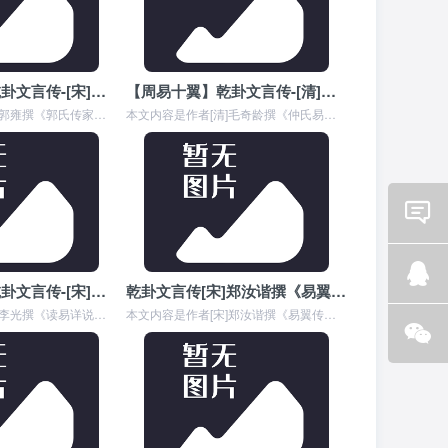
【周易十翼】乾卦文言传-[宋]郭雍撰《郭氏传家易说•卷一》
【周易十翼】乾卦文言传-[清]毛奇龄撰《仲氏易•卷三》
本文内容是作者[宋]郭雍撰《郭氏传家易说》中对周易六十四卦《乾卦文言传》的详细解释,元者，善之长也，亨者，嘉之会也，利者，义之和也，贞者，事之干也。 君子体仁，...
本文内容是作者[清]毛奇龄撰《仲氏易》中对《乾卦文言传》的详细解释,元者，善之长也，亨者，嘉之会也，利者，义之和也，贞者，事之干也。 君子体仁，足以长人；嘉会，...
Email
咨询
【周易十翼】乾卦文言传-[宋]李杞撰《用易详解•卷一》
乾卦文言传[宋]郑汝谐撰《易翼传•上经》上
本文内容是作者[宋]李光撰《读易详说》中对周易六十四卦《乾卦文言传》的详细解释,元者，善之长也，亨者，嘉之会也，利者，义之和也，贞者，事之干也。 君子体仁，足以...
本文内容是作者[宋]郑汝谐撰《易翼传》中对周易六十四卦《乾卦文言传》的详细解释,元者，善之长也，亨者，嘉之会也，利者，义之和也，贞者，事之干也。 君子体仁，足以...
Q Q
咨询
微信
咨询